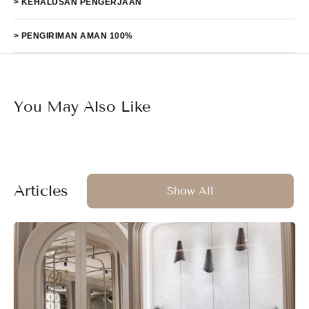
> KEHALUSAN PENGERJAAN
> PENGIRIMAN AMAN 100%
You May Also Like
Articles
Show All