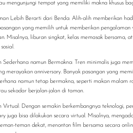
au mengunjungi tempat yang memiliki makna khusus bag
an Lebih Berarti dari Benda:
Alih-alih memberikan had
pasangan yang memilih untuk memberikan pengalaman 
an. Misalnya, liburan singkat, kelas memasak bersama, a
sosial.
n Sederhana namun Bermakna:
Tren minimalis juga me
ng merayakan anniversary. Banyak pasangan yang memi
erhana namun tetap bermakna, seperti makan malam ro
au sekadar berjalan-jalan di taman.
 Virtual:
Dengan semakin berkembangnya teknologi, pe
ary juga bisa dilakukan secara virtual. Misalnya, mengada
eman-teman dekat, menonton film bersama secara onlin