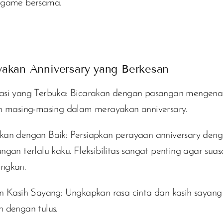
 game bersama.
akan Anniversary yang Berkesan
si yang Terbuka:
Bicarakan dengan pasangan mengena
n masing-masing dalam merayakan anniversary.
kan dengan Baik:
Persiapkan perayaan anniversary den
ngan terlalu kaku. Fleksibilitas sangat penting agar sua
ngkan.
n Kasih Sayang:
Ungkapkan rasa cinta dan kasih sayan
 dengan tulus.