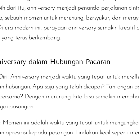
h dari itu, anniversary menjadi penanda perjalanan cint
ma, sebuah momen untuk merenung, bersyukur, dan meray
 Di era modern ini, perayaan anniversary semakin kreatif
n yang terus berkembang.
iversary dalam Hubungan Pacaran
iri:
Anniversary menjadi waktu yang tepat untuk merefl
an hubungan. Apa saja yang telah dicapai? Tantangan a
 bersama? Dengan merenung, kita bisa semakin memah
gai pasangan.
:
Momen ini adalah waktu yang tepat untuk mengungka
an apresiasi kepada pasangan. Tindakan kecil seperti m