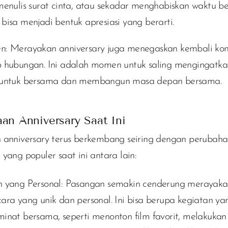
menulis surat cinta, atau sekadar menghabiskan waktu be
bisa menjadi bentuk apresiasi yang berarti.
n:
Merayakan anniversary juga menegaskan kembali ko
 hubungan. Ini adalah momen untuk saling mengingatka
 untuk bersama dan membangun masa depan bersama.
aan Anniversary Saat Ini
 anniversary terus berkembang seiring dengan perubah
yang populer saat ini antara lain:
 yang Personal:
Pasangan semakin cenderung merayakan
ara yang unik dan personal. Ini bisa berupa kegiatan ya
inat bersama, seperti menonton film favorit, melakukan