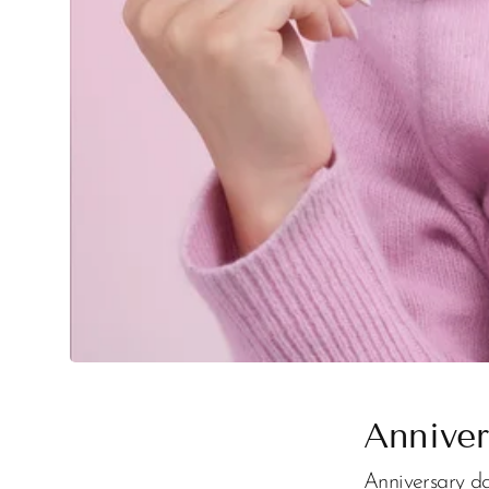
Anniver
Anniversary d