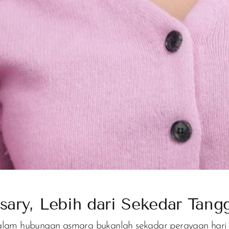
sary, Lebih dari Sekedar Tang
alam hubungan asmara bukanlah sekadar perayaan hari 