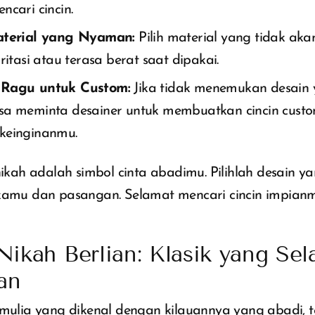
ncari cincin.
aterial yang Nyaman:
Pilih material yang tidak a
iritasi atau terasa berat saat dipakai.
 Ragu untuk Custom:
Jika tidak menemukan desain y
sa meminta desainer untuk membuatkan cincin custo
keinginanmu.
 nikah adalah simbol cinta abadimu. Pilihlah desain y
 kamu dan pasangan. Selamat mencari cincin impian
Nikah Berlian: Klasik yang Sel
an
 mulia yang dikenal dengan kilauannya yang abadi, 