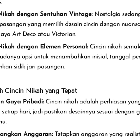
.
Nikah dengan Sentuhan Vintage:
Nostalgia sedang
pasangan yang memilih desain cincin dengan nuansa
gaya Art Deco atau Victorian.
Nikah dengan Elemen Personal:
Cincin nikah semak
adanya opsi untuk menambahkan inisial, tanggal pe
kan sidik jari pasangan.
h Cincin Nikah yang Tepat
n Gaya Pribadi:
Cincin nikah adalah perhiasan ya
setiap hari, jadi pastikan desainnya sesuai dengan 
mu.
bangkan Anggaran:
Tetapkan anggaran yang realist