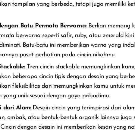
kan tampilan yang berbeda, tetapi juga memiliki k
dengan Batu Permata Berwarna:
Berlian memang k
mata berwarna seperti safir, ruby, atau emerald kin
diminati. Batu-batu ini memberikan warna yang ind
kannya pusat perhatian pada cincin nikahmu.
Stackable:
Tren cincin stackable memungkinkan kam
an beberapa cincin tipis dengan desain yang berbed
kan fleksibilitas dan memungkinkan kamu untuk me
n yang unik sesuai dengan gaya pribadimu.
i dari Alam:
Desain cincin yang terinspirasi dari alam
n, ombak, atau bentuk-bentuk organik lainnya juga 
. Cincin dengan desain ini memberikan kesan yang na