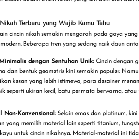
 Nikah Terbaru yang Wajib Kamu Tahu
esain cincin nikah semakin mengarah pada gaya yang 
 modern. Beberapa tren yang sedang naik daun antar
Minimalis dengan Sentuhan Unik:
Cincin dengan ga
na dan bentuk geometris kini semakin populer. Namu
kan kesan yang lebih istimewa, para desainer men
nik seperti ukiran kecil, batu permata berwarna, atau
.
l Non-Konvensional:
Selain emas dan platinum, kin
 yang memilih material lain seperti titanium, tungst
ayu untuk cincin nikahnya. Material-material ini tid