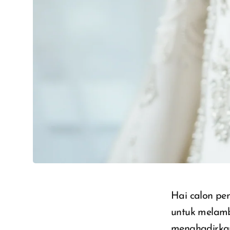
Hai calon pe
untuk melamb
menghadirkan