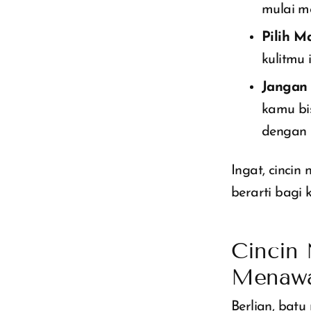
mulai me
Pilih M
kulitmu 
Jangan
kamu bi
dengan 
Ingat, cincin
berarti bagi
Cincin 
Menaw
Berlian, batu