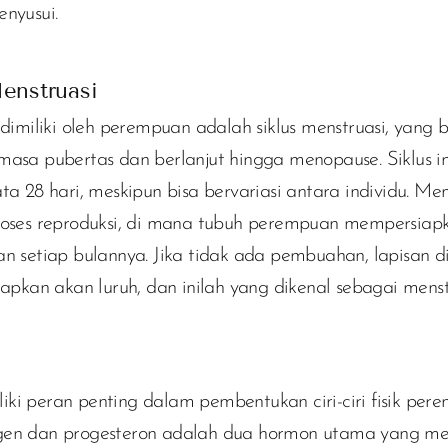
enyusui.
Menstruasi
 dimiliki oleh perempuan adalah siklus menstruasi, yang 
masa pubertas dan berlanjut hingga menopause. Siklus i
ta 28 hari, meskipun bisa bervariasi antara individu. Me
roses reproduksi, di mana tubuh perempuan mempersiapk
an setiap bulannya. Jika tidak ada pembuahan, lapisan d
iapkan akan luruh, dan inilah yang dikenal sebagai menst
ki peran penting dalam pembentukan ciri-ciri fisik per
gen dan progesteron adalah dua hormon utama yang m