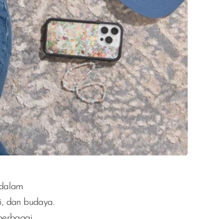
 dalam
i, dan budaya.
 berbagai