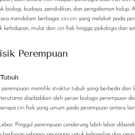
uk biologi, budaya, pendidikan, dan pengalaman hidup. Ar
ra mendalam berbagai ciri-ciri yang melekat pada pe
kehidupan, mulai dari ciri fisik hingga psikologis dan sos
 Fisik Perempuan
 Tubuh
perempuan memiliki struktur tubuh yang berbeda dari lak
 terutama disebabkan oleh peran biologis perempuan d
eberapa ciri fisik yang umum pada perempuan antara lain
Lebar:
Pinggul perempuan cenderung lebih lebar dibandi
ng berfungsi sebagai persiapan untuk kehamilan dan persa