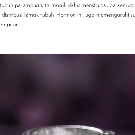
tubuh perempuan, termasuk siklus menstruasi, perkemb
 distribusi lemak tubuh. Hormon ini juga memengaruhi s
rempuan.