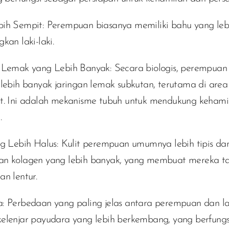
ih Sempit:
Perempuan biasanya memiliki bahu yang leb
kan laki-laki.
 Lemak yang Lebih Banyak:
Secara biologis, perempuan
 lebih banyak jaringan lemak subkutan, terutama di area
t. Ini adalah mekanisme tubuh untuk mendukung kehami
.
ng Lebih Halus:
Kulit perempuan umumnya lebih tipis dan
n kolagen yang lebih banyak, yang membuat mereka t
an lentur.
:
Perbedaan yang paling jelas antara perempuan dan lak
elenjar payudara yang lebih berkembang, yang berfung