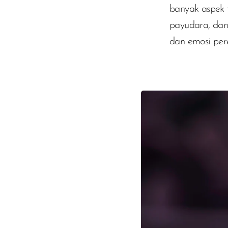
banyak aspek 
payudara, dan
dan emosi pe