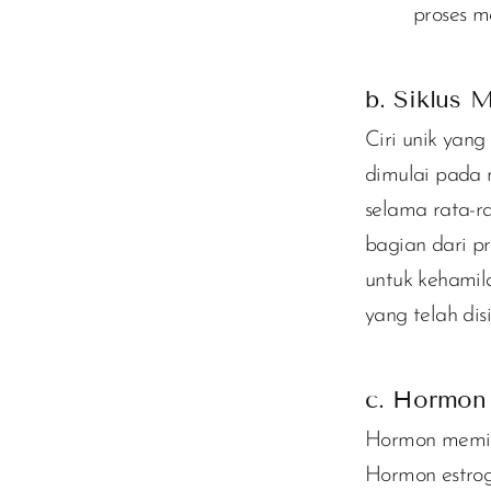
proses m
b. Siklus 
Ciri unik yang
dimulai pada 
selama rata-ra
bagian dari p
untuk kehamil
yang telah dis
c. Hormon
Hormon memili
Hormon estro