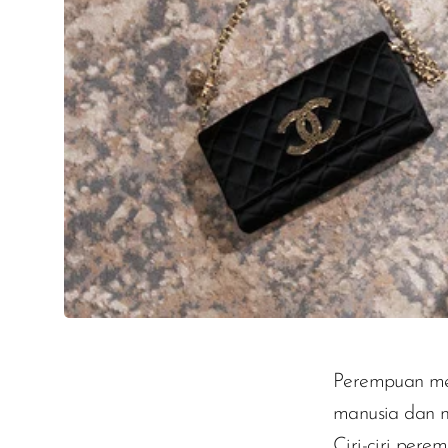
Perempuan mer
manusia dan m
Ciri-ciri pere