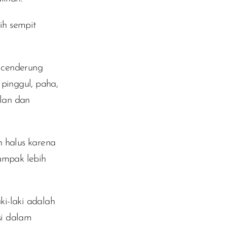
ih sempit
 cenderung
 pinggul, paha,
lan dan
 halus karena
ampak lebih
i-laki adalah
si dalam