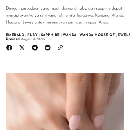
Dengan perpaduan yang tepat, diamond, ruby, dan sapphire dapat
menciptakan karya seni yang tak ternilai harganya. Kunjungi Wanda
House of Jewels untuk menemukan perhiasan impian Anda.
EMERALD
|
RUBY
|
SAPPHIRE
|
WANDA
|
WANDA HOUSE OF JEWEL
Updated:
August 01, 2025