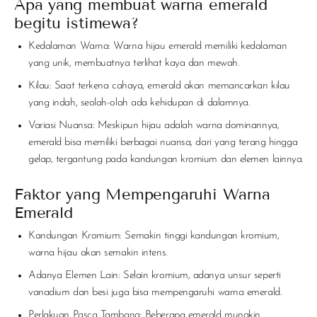
Apa yang membuat warna emerald
begitu istimewa?
Kedalaman Warna: Warna hijau emerald memiliki kedalaman
yang unik, membuatnya terlihat kaya dan mewah.
Kilau: Saat terkena cahaya, emerald akan memancarkan kilau
yang indah, seolah-olah ada kehidupan di dalamnya.
Variasi Nuansa: Meskipun hijau adalah warna dominannya,
emerald bisa memiliki berbagai nuansa, dari yang terang hingga
gelap, tergantung pada kandungan kromium dan elemen lainnya.
Faktor yang Mempengaruhi Warna
Emerald
Kandungan Kromium: Semakin tinggi kandungan kromium,
warna hijau akan semakin intens.
Adanya Elemen Lain: Selain kromium, adanya unsur seperti
vanadium dan besi juga bisa mempengaruhi warna emerald.
Perlakuan Pasca Tambang: Beberapa emerald mungkin