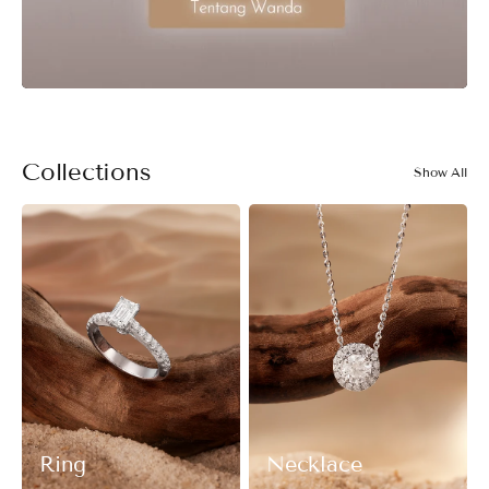
Collections
Show All
Ring
Necklace