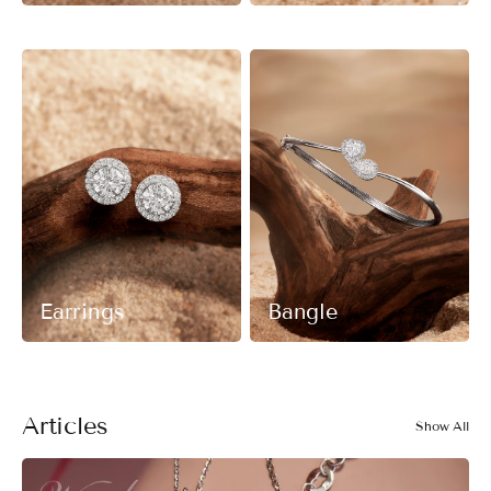
Earrings
Bangle
Articles
Show All