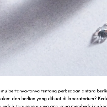
mu bertanya-tanya tentang perbedaan antara berli
 alam dan berlian yang dibuat di laboratorium? Ke
u indah, tapi sebenarnya apa yang membedakan ke