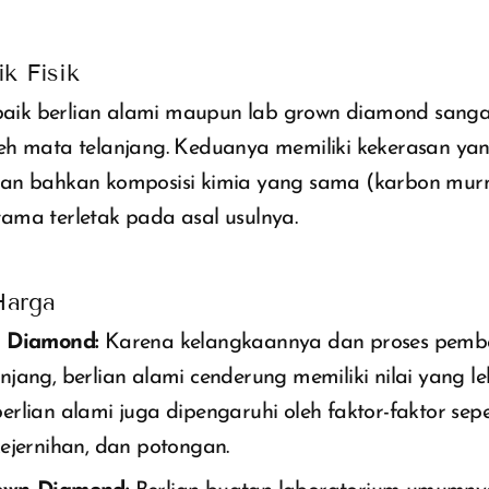
ik Fisik
 baik berlian alami maupun lab grown diamond sangat
eh mata telanjang. Keduanya memiliki kekerasan yan
an bahkan komposisi kimia yang sama (karbon murn
ama terletak pada asal usulnya.
Harga
 Diamond:
Karena kelangkaannya dan proses pemb
jang, berlian alami cenderung memiliki nilai yang leb
rlian alami juga dipengaruhi oleh faktor-faktor sepe
ejernihan, dan potongan.