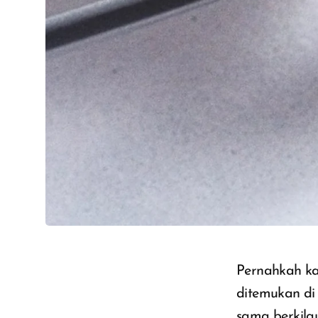
Pernahkah ka
ditemukan di
sama berkila