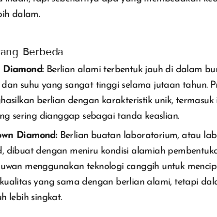
bih dalam.
yang Berbeda
 Diamond:
Berlian alami terbentuk jauh di dalam bu
 dan suhu yang sangat tinggi selama jutaan tahun. P
hasilkan berlian dengan karakteristik unik, termasuk i
ang sering dianggap sebagai tanda keaslian.
own Diamond:
Berlian buatan laboratorium, atau la
, dibuat dengan meniru kondisi alamiah pembentukan
muwan menggunakan teknologi canggih untuk mencip
kualitas yang sama dengan berlian alami, tetapi da
h lebih singkat.