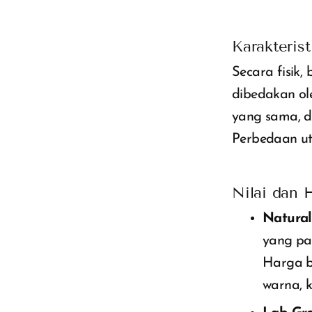
Karakterist
Secara fisik,
dibedakan ol
yang sama, d
Perbedaan ut
Nilai dan 
Natural
yang pan
Harga be
warna, k