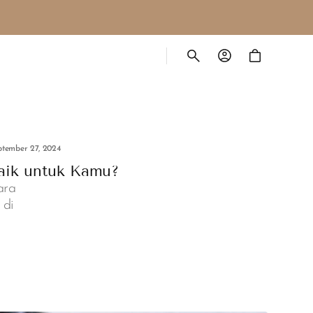
Cart
ptember 27, 2024
aik untuk Kamu?
ara
 di