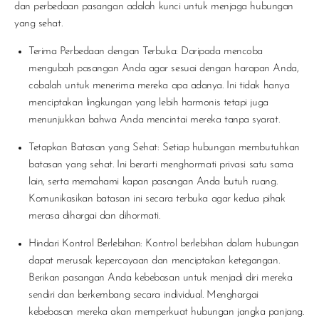
dan perbedaan pasangan adalah kunci untuk menjaga hubungan
yang sehat.
Terima Perbedaan dengan Terbuka
:
Daripada mencoba
mengubah pasangan Anda agar sesuai dengan harapan Anda,
cobalah untuk menerima mereka apa adanya. Ini tidak hanya
menciptakan lingkungan yang lebih harmonis tetapi juga
menunjukkan bahwa Anda mencintai mereka tanpa syarat.
Tetapkan Batasan yang Sehat
:
Setiap hubungan membutuhkan
batasan yang sehat. Ini berarti menghormati privasi satu sama
lain, serta memahami kapan pasangan Anda butuh ruang.
Komunikasikan batasan ini secara terbuka agar kedua pihak
merasa dihargai dan dihormati.
Hindari Kontrol Berlebihan
:
Kontrol berlebihan dalam hubungan
dapat merusak kepercayaan dan menciptakan ketegangan.
Berikan pasangan Anda kebebasan untuk menjadi diri mereka
sendiri dan berkembang secara individual. Menghargai
kebebasan mereka akan memperkuat hubungan jangka panjang.