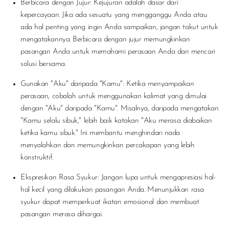
Berbicara dengan Jujur
: Kejujuran adalah dasar dari
kepercayaan. Jika ada sesuatu yang mengganggu Anda atau
ada hal penting yang ingin Anda sampaikan, jangan takut untuk
mengatakannya. Berbicara dengan jujur memungkinkan
pasangan Anda untuk memahami perasaan Anda dan mencari
solusi bersama.
Gunakan "Aku" daripada "Kamu"
: Ketika menyampaikan
perasaan, cobalah untuk menggunakan kalimat yang dimulai
dengan "Aku" daripada "Kamu". Misalnya, daripada mengatakan
"Kamu selalu sibuk," lebih baik katakan "Aku merasa diabaikan
ketika kamu sibuk." Ini membantu menghindari nada
menyalahkan dan memungkinkan percakapan yang lebih
konstruktif.
Ekspresikan Rasa Syukur
: Jangan lupa untuk mengapresiasi hal-
hal kecil yang dilakukan pasangan Anda. Menunjukkan rasa
syukur dapat memperkuat ikatan emosional dan membuat
pasangan merasa dihargai.