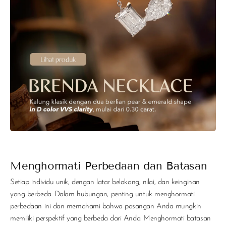
Menghormati Perbedaan dan Batasan
Setiap individu unik, dengan latar belakang, nilai, dan keinginan
yang berbeda. Dalam hubungan, penting untuk menghormati
perbedaan ini dan memahami bahwa pasangan Anda mungkin
memiliki perspektif yang berbeda dari Anda. Menghormati batasan