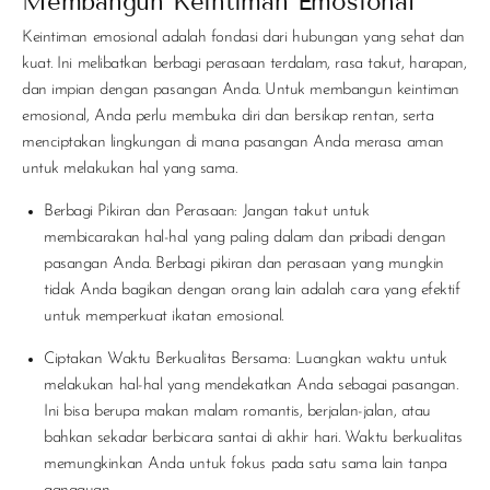
Membangun Keintiman Emosional
Keintiman emosional adalah fondasi dari hubungan yang sehat dan
kuat. Ini melibatkan berbagi perasaan terdalam, rasa takut, harapan,
dan impian dengan pasangan Anda. Untuk membangun keintiman
emosional, Anda perlu membuka diri dan bersikap rentan, serta
menciptakan lingkungan di mana pasangan Anda merasa aman
untuk melakukan hal yang sama.
Berbagi Pikiran dan Perasaan
: Jangan takut untuk
membicarakan hal-hal yang paling dalam dan pribadi dengan
pasangan Anda. Berbagi pikiran dan perasaan yang mungkin
tidak Anda bagikan dengan orang lain adalah cara yang efektif
untuk memperkuat ikatan emosional.
Ciptakan Waktu Berkualitas Bersama
: Luangkan waktu untuk
melakukan hal-hal yang mendekatkan Anda sebagai pasangan.
Ini bisa berupa makan malam romantis, berjalan-jalan, atau
bahkan sekadar berbicara santai di akhir hari. Waktu berkualitas
memungkinkan Anda untuk fokus pada satu sama lain tanpa