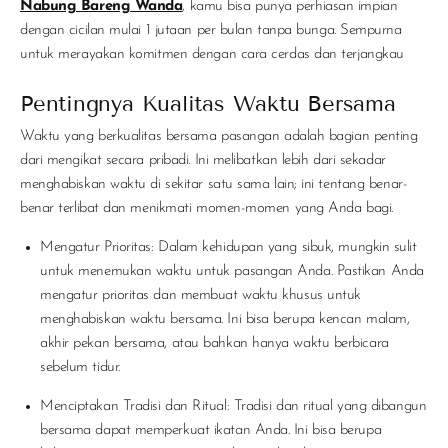
Nabung Bareng Wanda
, kamu bisa punya perhiasan impian
dengan cicilan mulai 1 jutaan per bulan tanpa bunga. Sempurna
untuk merayakan komitmen dengan cara cerdas dan terjangkau
Pentingnya Kualitas Waktu Bersama
Waktu yang berkualitas bersama pasangan adalah bagian penting
dari mengikat secara pribadi. Ini melibatkan lebih dari sekadar
menghabiskan waktu di sekitar satu sama lain; ini tentang benar-
benar terlibat dan menikmati momen-momen yang Anda bagi.
Mengatur Prioritas
:
Dalam kehidupan yang sibuk, mungkin sulit
untuk menemukan waktu untuk pasangan Anda. Pastikan Anda
mengatur prioritas dan membuat waktu khusus untuk
menghabiskan waktu bersama. Ini bisa berupa kencan malam,
akhir pekan bersama, atau bahkan hanya waktu berbicara
sebelum tidur.
Menciptakan Tradisi dan Ritual
:
Tradisi dan ritual yang dibangun
bersama dapat memperkuat ikatan Anda. Ini bisa berupa