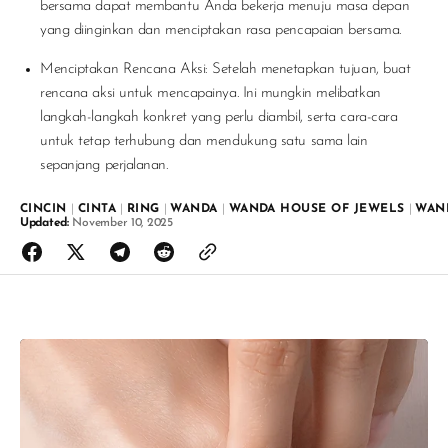
bersama dapat membantu Anda bekerja menuju masa depan
yang diinginkan dan menciptakan rasa pencapaian bersama.
Menciptakan Rencana Aksi
: Setelah menetapkan tujuan, buat
rencana aksi untuk mencapainya. Ini mungkin melibatkan
langkah-langkah konkret yang perlu diambil, serta cara-cara
untuk tetap terhubung dan mendukung satu sama lain
sepanjang perjalanan.
CINCIN
|
CINTA
|
RING
|
WANDA
|
WANDA HOUSE OF JEWELS
|
WAN
Updated:
November 10, 2025