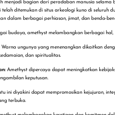
ah menjadi bagian dari peradaban manusia selama 
i telah ditemukan di situs arkeologi kuno di seluruh d
an dalam berbagai perhiasan, jimat, dan benda-bend
ai budaya, amethyst melambangkan berbagai hal, s
Warna ungunya yang menenangkan dikaitkan den
edamaian, dan spiritualitas.
an:
Amethyst dipercaya dapat meningkatkan kebijak
pengambilan keputusan.
tu ini diyakini dapat mempromosikan kejujuran, integ
ang terbuka.