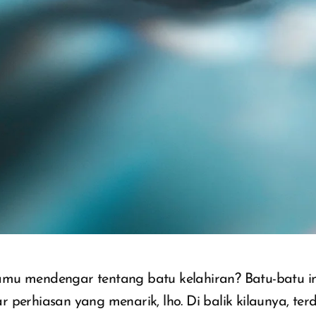
mu mendengar tentang batu kelahiran? Batu-batu in
 perhiasan yang menarik, lho. Di balik kilaunya, t