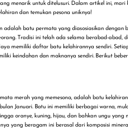
ang menarik untuk ditelusuri. Dalam artikel ini, mari 
elahiran dan temukan pesona uniknya!
an adalah batu permata yang diasosiasikan dengan 
eorang. Tradisi ini telah ada selama berabad-abad, 
ya memiliki daftar batu kelahirannya sendiri. Setia
miliki keindahan dan maknanya sendiri. Berikut bebe
ermata merah yang memesona, adalah batu kelahira
 bulan Januari. Batu ini memiliki berbagai warna, mul
 hingga oranye, kuning, hijau, dan bahkan ungu yang
ya yang beragam ini berasal dari komposisi minera