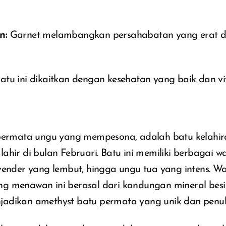
n:
Garnet melambangkan persahabatan yang erat d
atu ini dikaitkan dengan kesehatan yang baik dan vit
 permata ungu yang mempesona, adalah batu kelahir
ahir di bulan Februari. Batu ini memiliki berbagai w
vender yang lembut, hingga ungu tua yang intens. W
g menawan ini berasal dari kandungan mineral bes
adikan amethyst batu permata yang unik dan penuh 