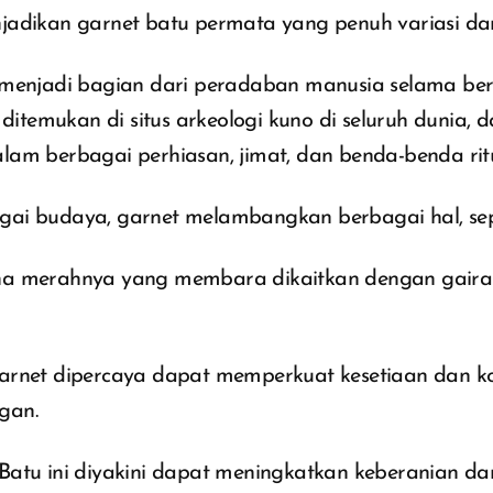
jadikan garnet batu permata yang penuh variasi dan
 menjadi bagian dari peradaban manusia selama be
h ditemukan di situs arkeologi kuno di seluruh dunia, d
lam berbagai perhiasan, jimat, dan benda-benda ritu
ai budaya, garnet melambangkan berbagai hal, sep
 merahnya yang membara dikaitkan dengan gairah,
rnet dipercaya dapat memperkuat kesetiaan dan 
gan.
Batu ini diyakini dapat meningkatkan keberanian da