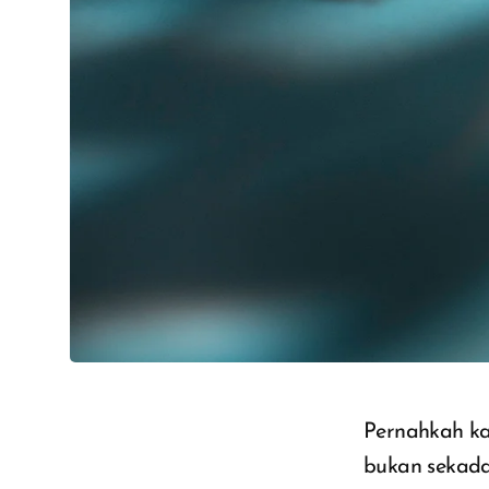
Pernahkah ka
bukan sekadar