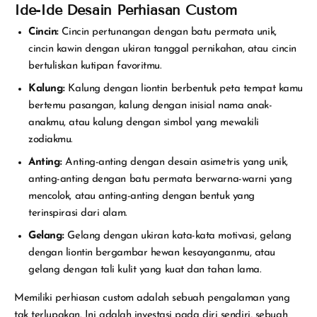
Ide-Ide Desain Perhiasan Custom
Cincin:
Cincin pertunangan dengan batu permata unik,
cincin kawin dengan ukiran tanggal pernikahan, atau cincin
bertuliskan kutipan favoritmu.
Kalung:
Kalung dengan liontin berbentuk peta tempat kamu
bertemu pasangan, kalung dengan inisial nama anak-
anakmu, atau kalung dengan simbol yang mewakili
zodiakmu.
Anting:
Anting-anting dengan desain asimetris yang unik,
anting-anting dengan batu permata berwarna-warni yang
mencolok, atau anting-anting dengan bentuk yang
terinspirasi dari alam.
Gelang:
Gelang dengan ukiran kata-kata motivasi, gelang
dengan liontin bergambar hewan kesayanganmu, atau
gelang dengan tali kulit yang kuat dan tahan lama.
Memiliki perhiasan custom adalah sebuah pengalaman yang
tak terlupakan. Ini adalah investasi pada diri sendiri, sebuah