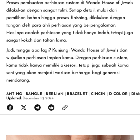
Proses pembuatan perhiasan custom di Wanda House of Jewels
dilakukan dengan sangat teliti. Setiap detail, mulai dari
pemilihan bahan hingga proses finishing, dilakukan dengan
tangan oleh para ahli perhiasan yang berpengalaman.
Hasilnya adalah perhiasan yang tidak hanya indah, tetapi juga
sangat kokoh dan tahan lama.
Jadi, tunggu apa lagi? Kunjungi Wanda House of Jewels dan
wujudkan perhiasan impian kamu. Dengan perhiasan custom,
kamu tidak hanya memiliki aksesori, tetapi juga sebuah karya
seni yang akan menjadi warisan berharga bagi generasi
mendatang.
ANTING
|
BANGLE
|
BERLIAN
|
BRACELET
|
CINCIN
|
D COLOR
|
DIA
Updated:
December 10, 2024