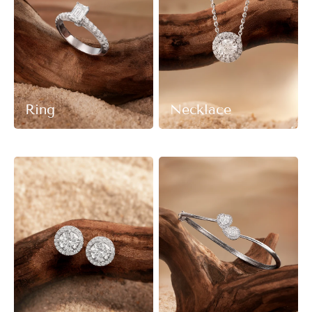
Ring
Necklace