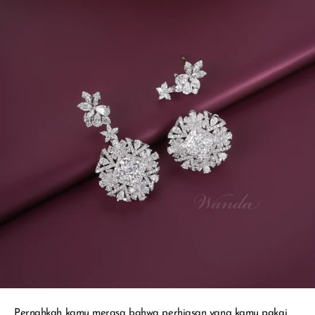
Pernahkah kamu merasa bahwa perhiasan yang kamu pakai