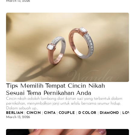
March 13, 2026
Tips Memilih Tempat Cincin Nikah
Sesuai Tema Pernikahan Anda
Cincin nikah adalah lambang dari ikatan suci yang terbentuk dalam
pernikahan, menyimbolkan janji untuk selalu bersama seumur hidup.
Dalam sebuah up...
BERLIAN
|
CINCIN
|
CINTA
|
COUPLE
|
D COLOR
|
DIAMOND
|
LOVE
March 13, 2026