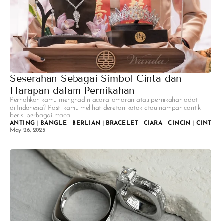
Seserahan Sebagai Simbol Cinta dan
Harapan dalam Pernikahan
Pernahkah kamu menghadiri acara lamaran atau pernikahan adat
di Indonesia? Pasti kamu melihat deretan kotak atau nampan cantik
berisi berbagai maca...
ANTING
|
BANGLE
|
BERLIAN
|
BRACELET
|
CIARA
|
CINCIN
|
CINTA
|
May 26, 2025