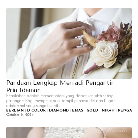
Panduan Lengkap Menjadi Pengantin
Pria Idaman
Pernikahan adalah momen sakral yang dinantikan oleh setiap
pasangan. Bagi mempelai pria, tampil percaya diri dan bugar
adalah hal yang sangat penti...
BERLIAN
|
D COLOR
|
DIAMOND
|
EMAS
|
GOLD
|
NIKAH
|
PENGANT
October 14, 2024