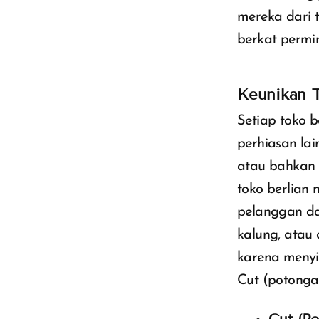
mereka dari 
berkat permi
Keunikan T
Setiap toko b
perhiasan lain
atau bahkan 
toko berlian
pelanggan da
kalung, atau 
karena menyi
Cut (potongan