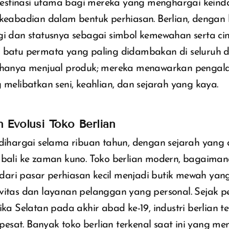
stinasi utama bagi mereka yang menghargai keind
 keabadian dalam bentuk perhiasan. Berlian, dengan
gi dan statusnya sebagai simbol kemewahan serta cin
i batu permata yang paling didambakan di seluruh d
k hanya menjual produk; mereka menawarkan penga
g melibatkan seni, keahlian, dan sejarah yang kaya.
n Evolusi Toko Berlian
h dihargai selama ribuan tahun, dengan sejarah yang
embali ke zaman kuno. Toko berlian modern, bagaiman
ari pasar perhiasan kecil menjadi butik mewah yan
ivitas dan layanan pelanggan yang personal. Sejak
rika Selatan pada akhir abad ke-19, industri berlian t
sat. Banyak toko berlian terkenal saat ini yang me