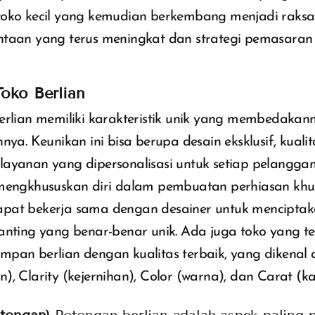
toko kecil yang kemudian berkembang menjadi raksa
ntaan yang terus meningkat dan strategi pemasaran 
oko Berlian
erlian memiliki karakteristik unik yang membedakann
nya. Keunikan ini bisa berupa desain eksklusif, kualit
layanan yang dipersonalisasi untuk setiap pelangga
 mengkhususkan diri dalam pembuatan perhiasan khu
pat bekerja sama dengan desainer untuk menciptaka
anting yang benar-benar unik. Ada juga toko yang te
mpan berlian dengan kualitas terbaik, yang dikenal 
), Clarity (kejernihan), Color (warna), dan Carat (ka