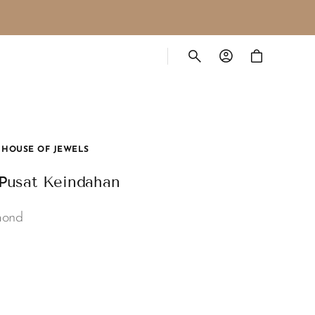
Cart
 HOUSE OF JEWELS
Pusat Keindahan
mond